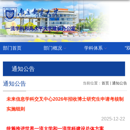
一流学科和高水平大学建设办公室
部门首页
部门概况
学科体系
“
通知公告
通知公告
当前位置：
首页
通知公告
未来信息学科交叉中心2026年招收博士研究生申请考核制
实施细则
2025-12-22
统筹推进世界一流大学和一流学科建设总体方案