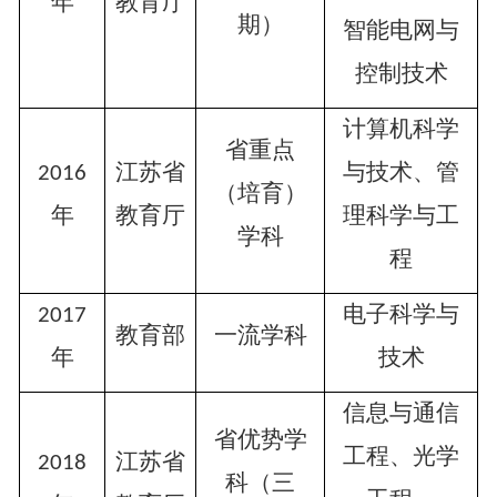
年
教育厅
期）
智能电网与
控制技术
计算机科学
省重点
江苏省
与技术、管
2016
（培育）
年
教育厅
理科学与工
学科
程
电子科学与
2017
教育部
一流学科
年
技术
信息与通信
省优势学
工程、光学
江苏省
2018
科（三