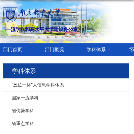
一流学科和高水平大学建设办公室
部门首页
部门概况
学科体系
“
学科体系
“五位一体”大信息学科体系
国家一流学科
省优势学科
省重点学科