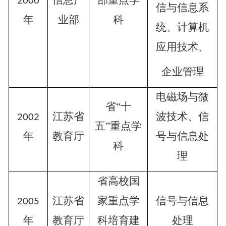
信息产
部重点学
2000
信与信息系
年
业部
科
统、计算机
应用技术、
企业管理
电磁场与微
省
“十
江苏省
波技术、信
2002
五”重点学
年
教育厅
号与信息处
科
理
省高校国
江苏省
家重点学
信号与信息
2005
年
教育厅
科培育建
处理