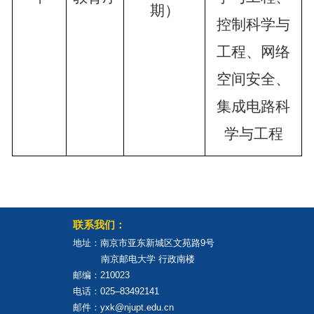
期）
控制科学与
工程、网络
空间安全、
集成电路科
学与工程
联系我们：
地址：南京市亚东新城区文苑路9号
南京邮电大学 行政南楼
邮编：210023
电话：025–83492141
邮件：yxk@njupt.edu.cn