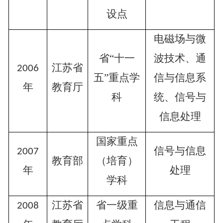
设点
电磁场与微
省
“十一
波技术、通
江苏省
2006
五”重点学
信与信息系
年
教育厅
科
统、信号与
信息处理
国家重点
信号与信息
2007
教育部
（培育）
年
处理
学科
江苏省
省一级重
信息与通信
2008