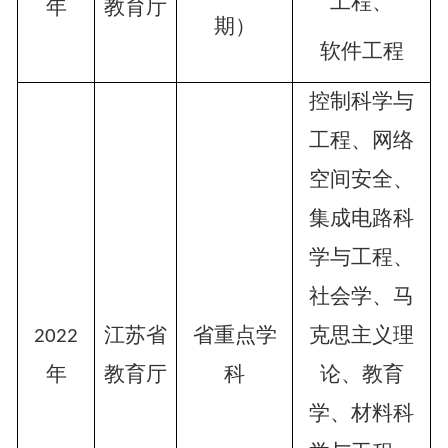
工程、
年
教育厅
期）
软件工程
控制科学与
工程、网络
空间安全、
集成电路科
学与工程、
社会学、马
江苏省
省重点学
克思主义理
2022
年
教育厅
科
论、教育
学、材料科