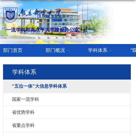
一流学科和高水平大学建设办公室
部门首页
部门概况
学科体系
“
学科体系
“五位一体”大信息学科体系
国家一流学科
省优势学科
省重点学科