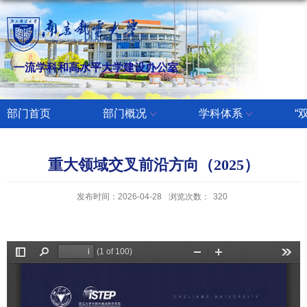
一流学科和高水平大学建设办公室
部门首页
部门概况
学科体系
“
重大领域交叉前沿方向（2025）
发布时间：2026-04-28
浏览次数：
320