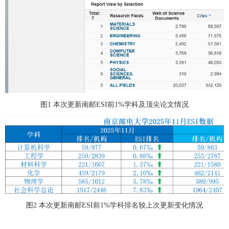
图
1
本次更新南邮
ESI
前
1%
学科及顶尖论文情况
图
2
本次更新南邮
ESI
前
1%
学科排名较上次更新变化情况