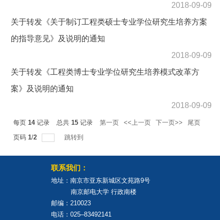
2018-09-09
关于转发《关于制订工程类硕士专业学位研究生培养方案
的指导意见》及说明的通知
2018-09-09
关于转发《工程类博士专业学位研究生培养模式改革方
案》及说明的通知
2018-09-09
每页
14
记录
总共
15
记录
第一页
<<上一页
下一页>>
尾页
页码
1
/
2
跳转到
联系我们：
地址：南京市亚东新城区文苑路9号
南京邮电大学 行政南楼
邮编：210023
电话：025–83492141