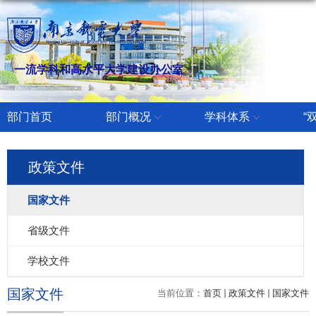
一流学科和高水平大学建设办公室
部门首页
部门概况
学科体系
“
政策文件
国家文件
省级文件
学校文件
国家文件
当前位置：
首页
政策文件
国家文件