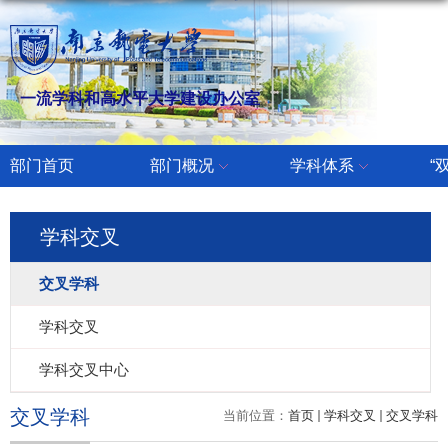
一流学科和高水平大学建设办公室
部门首页
部门概况
学科体系
“
学科交叉
交叉学科
学科交叉
学科交叉中心
交叉学科
当前位置：
首页
学科交叉
交叉学科