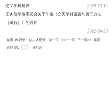
交叉学科建设
2024-10-14
国务院学位委员会关于印发《交叉学科设置与管理办法
（试行）》的通知
2022-04-20
每页
14
记录
总共
2
记录
第一页
<<上一页
下一页>>
尾页
页码
1
/
1
跳转到